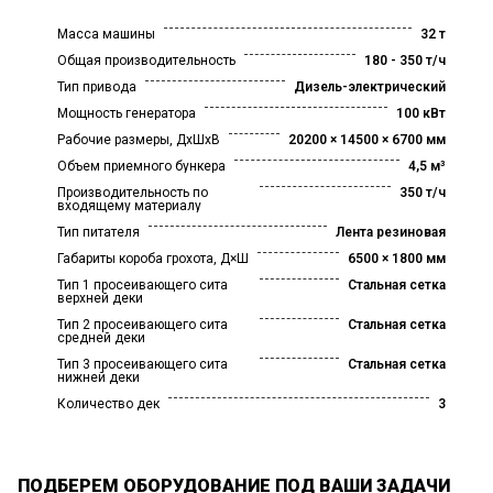
Масса машины
32 т
Общая производительность
180 - 350 т/ч
Тип привода
Дизель-электрический
Мощность генератора
100 кВт
Рабочие размеры, ДхШхВ
20200 × 14500 × 6700 мм
Объем приемного бункера
4,5 м³
Производительность по
350 т/ч
входящему материалу
Тип питателя
Лента резиновая
Габариты короба грохота, Д×Ш
6500 × 1800 мм
Тип 1 просеивающего сита
Стальная сетка
верхней деки
Тип 2 просеивающего сита
Стальная сетка
средней деки
Тип 3 просеивающего сита
Стальная сетка
нижней деки
Количество дек
3
ПОДБЕРЕМ ОБОРУДОВАНИЕ ПОД ВАШИ ЗАДАЧИ