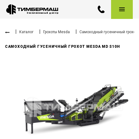
Эксклюзивный дилер
|
|
|
Каталог
Грохоты
Mesda
Самоходный гусеничный грохот
САМОХОДНЫЙ ГУСЕНИЧНЫЙ ГРОХОТ MESDA MD S10H